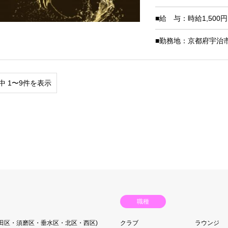
■給 与：時給1,50
■勤務地：京都府宇治市小
中 1〜9件を表示
職種
長田区・須磨区・垂水区・北区・西区)
クラブ
ラウンジ