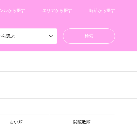
ンルから探す
エリアから探す
時給から探す
から選ぶ
古い順
閲覧数順