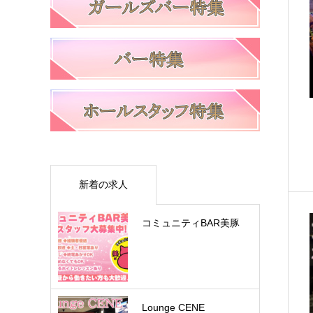
新着の求人
コミュニティBAR美豚
Lounge CENE