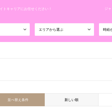
ジャ
イトキャリアにお任せください！
エリアから選ぶ
時給
並べ替え条件
新しい順