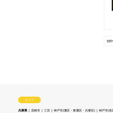
9件
エリア
兵庫県
尼崎市
三宮
神戸市(灘区・東灘区・兵庫区)
神戸市(