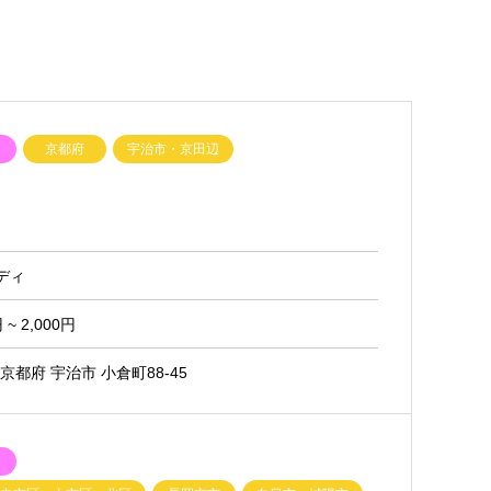
ク
京都府
宇治市・京田辺
ディ
~ 2,000円
 京都府 宇治市 小倉町88-45
ク