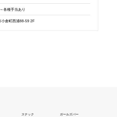
0円～各種手当あり
倉町西浦88-59 2F
スナック
ガールズバー