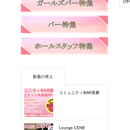
1件
新着の求人
コミュニティBAR美豚
Lounge CENE