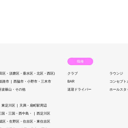
職種
長田区・須磨区・垂水区・北区・西区)
クラブ
ラウンジ
姫路市
西脇市・小野市・三木市
BAR
コンセプト
丹波篠山・その他
送迎ドライバー
ホールスタ
・東淀川区
天満・扇町駅周辺
三国・三国・西中島・
西淀川区
成区・生野区・住吉区・東住吉区