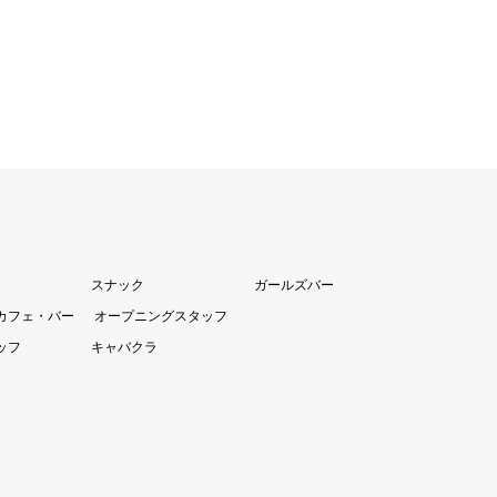
スナック
ガールズバー
カフェ・バー
オープニングスタッフ
ッフ
キャバクラ