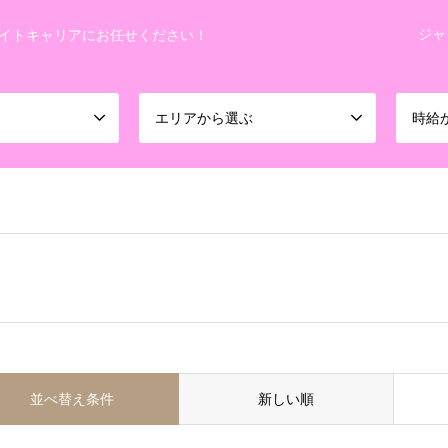
ジャ
イトキャリアにお任せください！
エリアから選ぶ
時給
並べ替え条件
新しい順