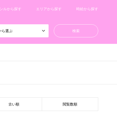
ンルから探す
エリアから探す
時給から探す
から選ぶ
古い順
閲覧数順