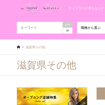
ナイトワーク求人ならナ
and
職種から選ぶ
or
滋賀県その他
滋賀県その他