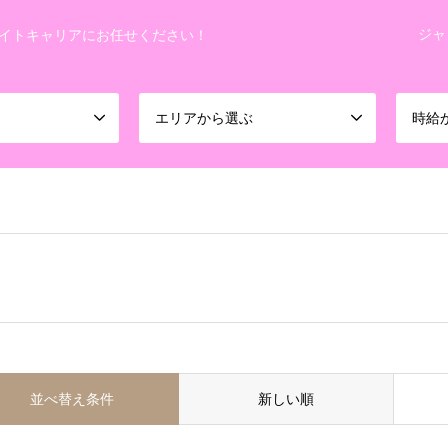
ジャ
イトキャリアにお任せください！
エリアから選ぶ
時給
並べ替え条件
新しい順