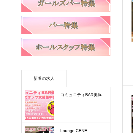
新着の求人
コミュニティBAR美豚
Lounge CENE