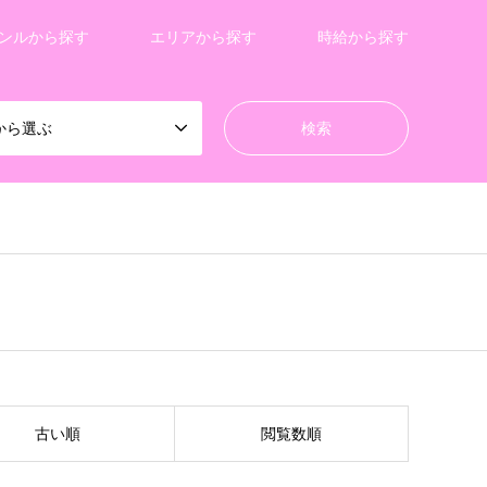
ンルから探す
エリアから探す
時給から探す
から選ぶ
古い順
閲覧数順