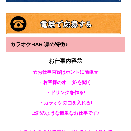
カラオケBAR 凛の特徴♪
お仕事内容◎
☆お仕事内容はホントに簡単☆
・お客様のオーダ‐を聞く!
・ドリンクを作る!
・カラオケの曲を入れる!
上記のような簡単なお仕事です♪