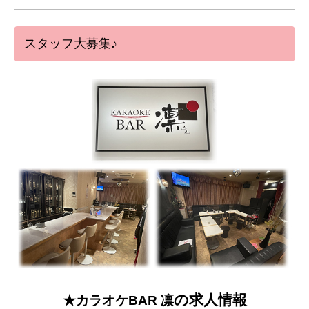
スタッフ大募集♪
の求人情報
★カラオケBAR 凛