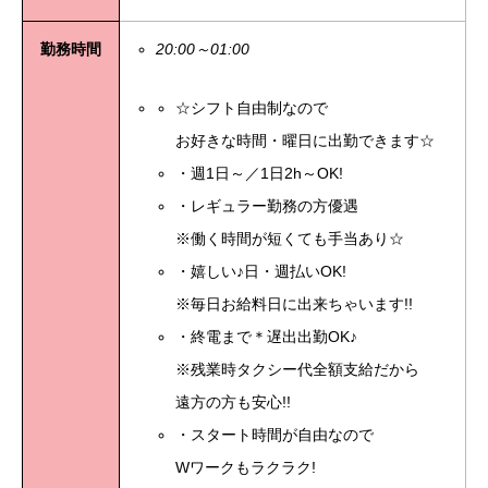
勤務時間
20:00～01:00
☆シフト自由制なので
お好きな時間・曜日に出勤できます☆
・週1日～／1日2h～OK!
・レギュラー勤務の方優遇
※働く時間が短くても手当あり☆
・嬉しい♪日・週払いOK!
※毎日お給料日に出来ちゃいます!!
・終電まで＊遅出出勤OK♪
※残業時タクシー代全額支給だから
遠方の方も安心!!
・スタート時間が自由なので
Wワークもラクラク!