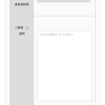
接希望時間
ご要望、ご
質問