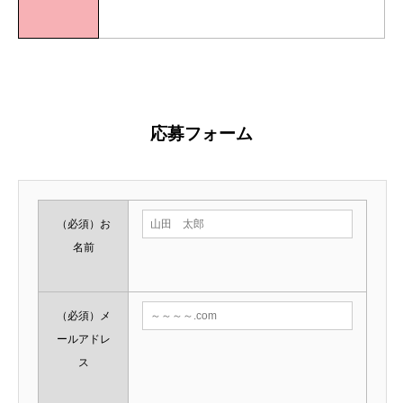
a20201003
応募フォーム
（必須）
お
名前
（必須）
メ
ールアドレ
ス