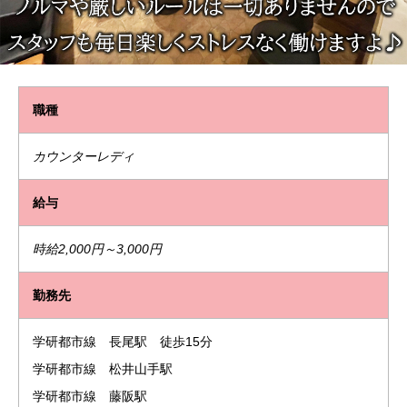
職種
カウンターレディ
給与
時給2,000円～3,000円
勤務先
学研都市線 長尾駅 徒歩15分
学研都市線 松井山手駅
学研都市線 藤阪駅