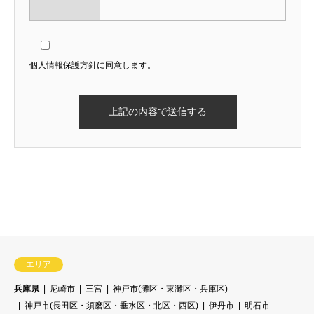
個人情報保護方針に同意します。
残り2ヶ月
エリア
兵庫県
尼崎市
三宮
神戸市(灘区・東灘区・兵庫区)
神戸市(長田区・須磨区・垂水区・北区・西区)
伊丹市
明石市