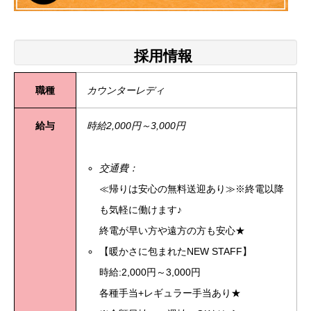
採用情報
職種
カウンターレディ
給与
時給2,000円～3,000円
交通費：
≪帰りは安心の無料送迎あり≫※終電以降
も気軽に働けます♪
終電が早い方や遠方の方も安心★
【暖かさに包まれたNEW STAFF】
時給:2,000円～3,000円
各種手当+レギュラー手当あり★