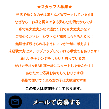
★スタッフ大募集★
当店で働く女の子はほとんどWワークしています!!
なぜなら！お昼と両立できる安心なお店だからです♪
私でも大丈夫かな？週に１日でも大丈夫かな？
ご安心ください！シフトなど相談はもちろんＯＫ！
無理せず続けられるようにママが一緒に考えます！
未経験の方はステップアップしていける環境でもあります！
新しいチャレンジをしたいと思っている方、
ぜひカラオケBAR 凛一緒にスタートしませんか！！
あなたのご応募お待ちしております◎
長期で働いてくれる女の子は大歓迎です!!!!
この求人は現在終了
しております。