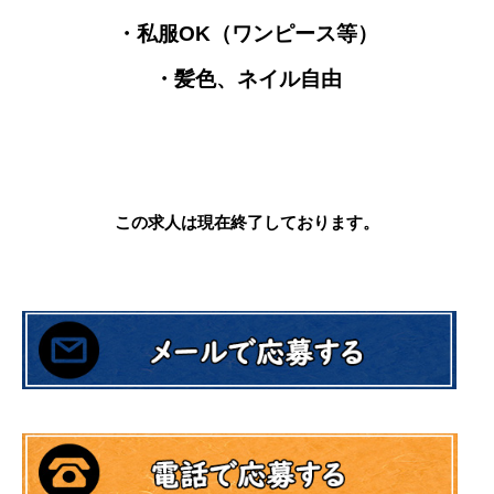
・私服OK（ワンピース等）
・髪色、ネイル自由
この求人は現在終了
しております。