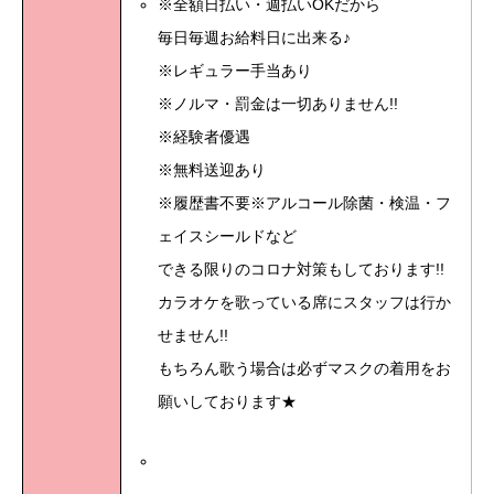
※全額日払い・週払いOKだから
毎日毎週お給料日に出来る♪
※レギュラー手当あり
※ノルマ・罰金は一切ありません!!
※経験者優遇
※無料送迎あり
※履歴書不要※アルコール除菌・検温・フ
ェイスシールドなど
できる限りのコロナ対策もしております!!
カラオケを歌っている席にスタッフは行か
せません!!
もちろん歌う場合は必ずマスクの着用をお
願いしております★