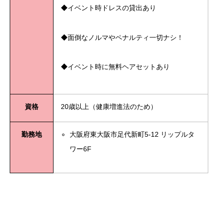
◆イベント時ドレスの貸出あり
◆面倒なノルマやペナルティ一切ナシ！
◆イベント時に無料ヘアセットあり
資格
20歳以上（健康増進法のため）
勤務地
大阪府東大阪市足代新町5-12 リップルタ
ワー6F
a20201003