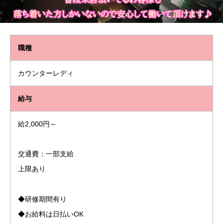
職種
カウンターレディ
給与
給2,000円～
交通費：一部支給
上限あり
◆研修期間有り
◆お給料は日払いOK