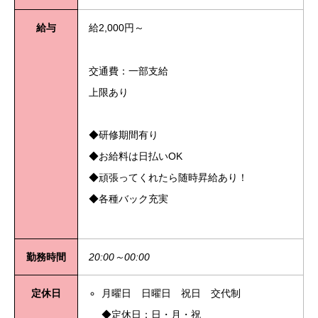
給与
給2,000円～
交通費：一部支給
上限あり
◆研修期間有り
◆お給料は日払いOK
◆頑張ってくれたら随時昇給あり！
◆各種バック充実
勤務時間
20:00～00:00
定休日
月曜日 日曜日 祝日 交代制
◆定休日：日・月・祝