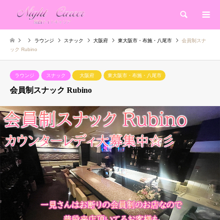
検索
ラウンジ
スナック
大阪府
東大阪市・布施・八尾市
会員制スナ
ック Rubino
ラウンジ
スナック
大阪府
東大阪市・布施・八尾市
会員制スナック Rubino