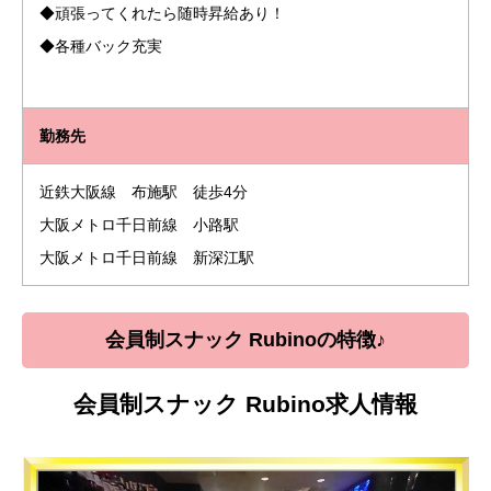
◆頑張ってくれたら随時昇給あり！
◆各種バック充実
勤務先
近鉄大阪線 布施駅 徒歩4分
大阪メトロ千日前線 小路駅
大阪メトロ千日前線 新深江駅
会員制スナック Rubinoの
特徴♪
会員制スナック Rubino求人情報