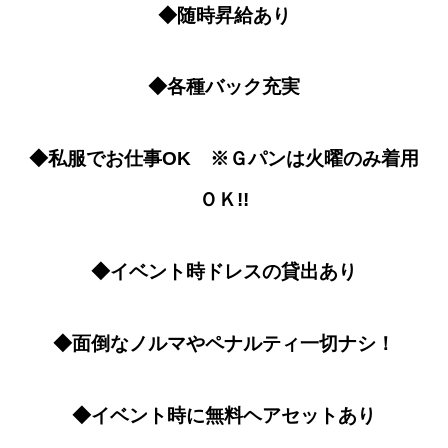
◆随時昇給あり
◆各種バック充実
◆私服でお仕事OK ※Ｇパンは火曜のみ着用
ＯＫ!!
◆イベント時ドレスの貸出あり
◆面倒なノルマやペナルティ一切ナシ！
◆イベント時に無料ヘアセットあり