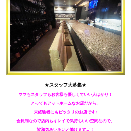
★
スタッフ大募集
★
ママもスタッフもお客様も優しくていい人ばかり！
とってもアットホームなお店だから、
未経験者にもピッタリのお店です♪
会員制なので店内もキレイで気持ちいい空間なので、
皆和気あいあいと働けますよ！