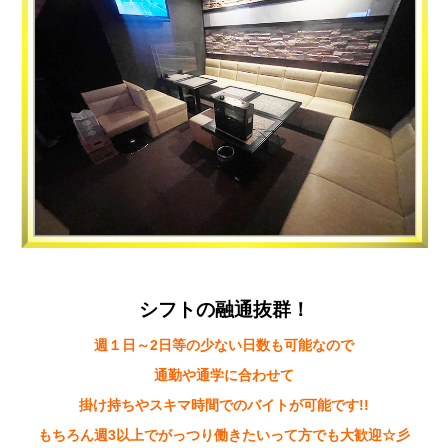
シフトの融通抜群！
週１日～2日等の少ない日数も可能なので
通勤や通学に合わせて
掛け持ちやスキマ時間でのバイトが可能です!!
もちろん週3以上でがっつり働きたいって方でも大歓迎☆彡