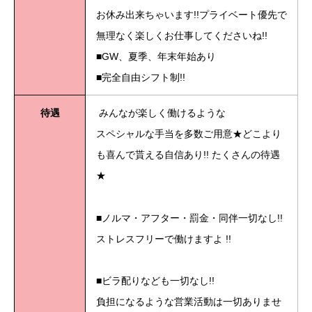
お休み出来ちゃいます!!プライベート優先で
無理なく楽しくお仕事してくださいね!!
■GW、夏季、年末年始あり
■完全自由シフト制!!
待遇
みんなが楽しく働けるような
スペシャルな手当を多数ご用意★どこより
も喜んで貰える自信あり!! たくさんの待遇
★
■ノルマ・アフター・罰金・同伴一切なし!!
ストレスフリーで働けますよ !!
■ビラ配りなども一切なし!!
負担になるような営業活動は一切ありませ