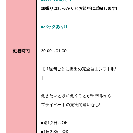
頑張りはしっかりとお給料に反映します!!
■バックあり!!
勤務時間
20:00～01:00
【 1週間ごとに提出の完全自由シフト制!!
】
働きたいときに働くことが出来るから
プライベートの充実間違いなし!!
■週1,2日～OK
■1日2,3h～OK