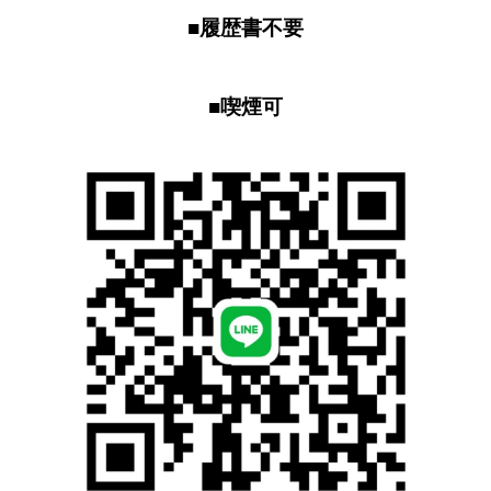
■履歴書不要
■喫煙可