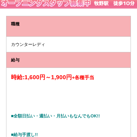
職種
カウンターレディ
給与
時給:1,600円～1,900円
+各種手当
■全額日払い・週払い・月払いもなんでもOK!!
■給与手渡し!!