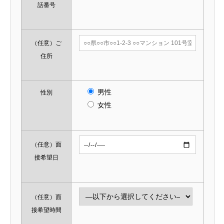
話番号
（任意）
ご
住所
男性
性別
女性
（任意）
面
接希望日
（任意）
面
接希望時間