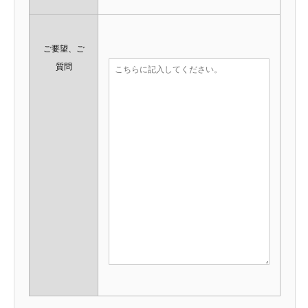
ご要望、ご
質問