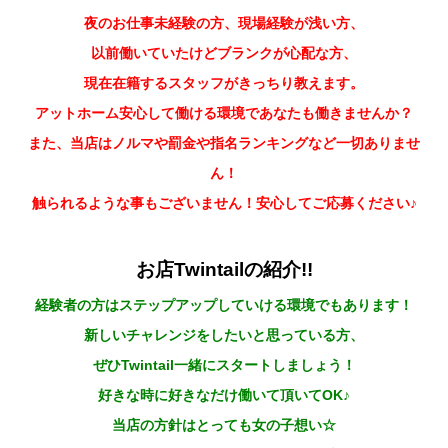
夜のお仕事未経験の方、現場経験が浅い方、
以前働いていたけどブランクが心配な方、
現在在籍するスタッフがきっちり教えます。
アットホーム安心して働ける環境であなたも働きませんか？
また、当店はノルマや罰金や指名ランキングなど一切ありませ
ん！
触られるような事もございません！安心してご応募ください♪
お店Twintailの紹介!!
経験者の方はステップアップしていける環境でもあります！
新しいチャレンジをしたいと思っている方、
ぜひTwintail
一緒にスタートしましょう！
好きな時に好きなだけ働いて頂いてOK♪
当店の方針はとっても女の子想い☆