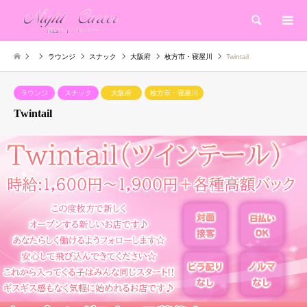
検索
ラウンジ
スナック
大阪府
枚方市・寝屋川
Twintail
ラウンジ
スナック
大阪府
枚方市・寝屋川
Twintail