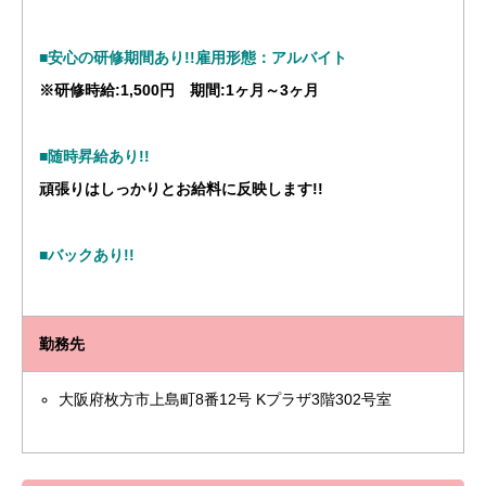
■安心の研修期間あり!!雇用形態：アルバイト
※研修時給:1,500円 期間:1ヶ月～3ヶ月
■随時昇給あり!!
頑張りはしっかりとお給料に反映します!!
■バックあり!!
勤務先
大阪府枚方市上島町8番12号 Kプラザ3階302号室