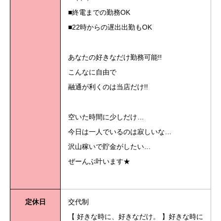
■終電までの勤務OK
■22時からの遅出出勤もOK
あなたの好きなだけ勤務可能!!
こんなに自由で
融通が利くのは当店だけ!!
空いた時間に少しだけ…
今日は一人でいるのは寂しいな…
沢山稼いで貯金がしたい…
ぜーんぶ叶います★
定休日
交代制
【 好きな時に、好きなだけ。 】好きな時に