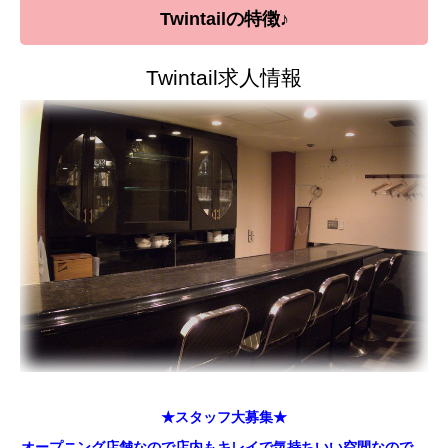
Twintailの
特徴♪
Twintail求人情報
★スタッフ大募集★
オープニング店舗なので店内もキレイで気持ちいい空間なので、