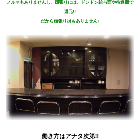
ノルマもありませんし、頑張りには、ドンドン給与面や待遇面で
還元!!
だから頑張り損もありません♪
働き方はアナタ次第!!