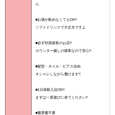
ん
■お酒が飲めなくてもOK!!
ソフトドリンクで大丈夫ですよ
■必ず対面接客のお店!!
カウンター越しの接客なので安心!!
■髪型・ネイル・ピアス自由
オシャレしながら働けます!!
■1日体験入店OK!!
まずは一度遊びに来てください!!
■履歴書不要