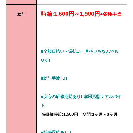
時給:1,600円～1,900円
+各種手当
給与
■全額日払い・週払い・月払いもなんでも
OK!!
■給与手渡し!!
■安心の研修期間あり!!雇用形態：アルバイ
ト
※研修時給:1,500円 期間:1ヶ月～3ヶ月
■随時昇給あり!!