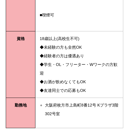
■喫煙可
資格
18歳以上(高校生不可)
◆未経験の方も全然OK
◆経験者の方は優遇あり
◆学生・OL・フリーター・Wワークの方歓
迎
◆お酒が飲めなくてもOK
◆友達同士での応募もOK
勤務地
大阪府枚方市上島町8番12号 Kプラザ3階
302号室