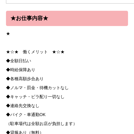
★お仕事内容★
★
★☆★ 働くメリット ★☆★
◆全額日払い
◆時給保障あり
◆各種高額歩合あり
◆ノルマ・罰金・待機カットなし
◆キャッチ・ビラ配り一切なし
◆連絡先交換なし
◆バイク・車通勤OK
（駐車場代は全額お店が負担します）
◆貸服あり（無料）