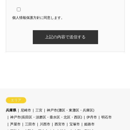
個人情報保護方針に同意します。
エリア
兵庫県
尼崎市
三宮
神戸市(灘区・東灘区・兵庫区)
神戸市(長田区・須磨区・垂水区・北区・西区)
伊丹市
明石市
芦屋市
三田市
川西市
西宮市
宝塚市
姫路市