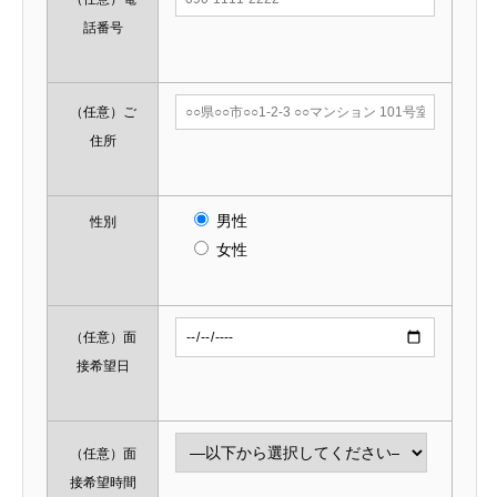
話番号
（任意）
ご
住所
男性
性別
女性
（任意）
面
接希望日
（任意）
面
接希望時間