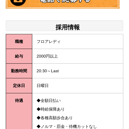
採用情報
職種
フロアレディ
給与
2000円以上
勤務時間
20:30～Last
定休日
日曜日
待遇
◆全額日払い
◆時給保障あり
◆各種高額歩合あり
◆ノルマ・罰金・待機カットなし