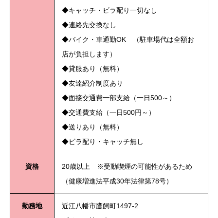
◆キャッチ・ビラ配り一切なし
◆連絡先交換なし
◆バイク・車通勤OK （駐車場代は全額お
店が負担します）
◆貸服あり（無料）
◆友達紹介制度あり
◆面接交通費一部支給（一日500～）
◆交通費支給（一日500円～）
◆送りあり（無料）
◆ビラ配り・キャッチ無し
資格
20歳以上 ※受動喫煙の可能性があるため
（健康増進法平成30年法律第78号）
勤務地
近江八幡市鷹飼町1497-2