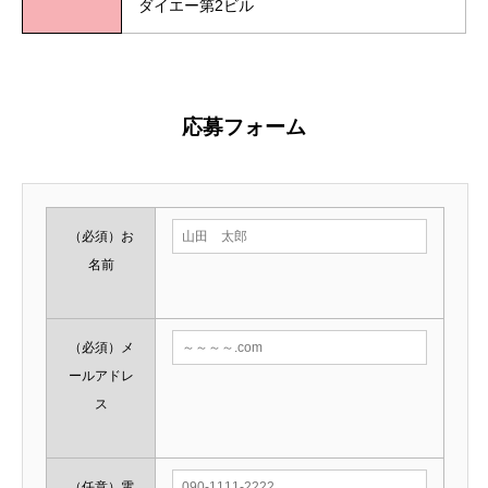
ダイエー第2ビル
応募フォーム
（必須）
お
名前
（必須）
メ
ールアドレ
ス
（任意）
電