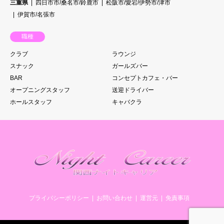
三重県
四日市市/桑名市/鈴鹿市
松阪市/愛宕/伊勢市/津市
伊賀市/名張市
職種
クラブ
ラウンジ
スナック
ガールズバー
BAR
コンセプトカフェ・バー
オープニングスタッフ
送迎ドライバー
ホールスタッフ
キャバクラ
プライバシーポリシー
お問い合わせ
運営元
免責事項