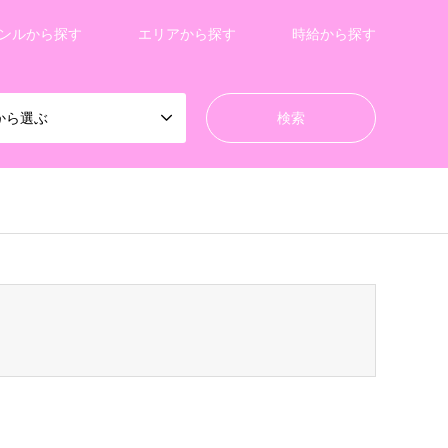
ンルから探す
エリアから探す
時給から探す
から選ぶ
/gensen_tcd050/breadcrumb.php
on line
94