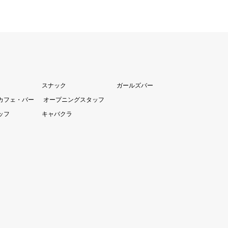
スナック
ガールズバー
カフェ・バー
オープニングスタッフ
ッフ
キャバクラ