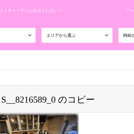
ジャ
イトキャリアにお任せください！
エリアから選ぶ
時給
koheiman0201/night-career.info/public_html/wp-content/themes
S__8216589_0 のコピー