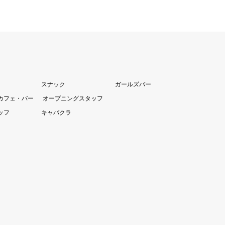
スナック
ガールズバー
カフェ・バー
オープニングスタッフ
ッフ
キャバクラ