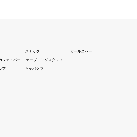
スナック
ガールズバー
カフェ・バー
オープニングスタッフ
ッフ
キャバクラ