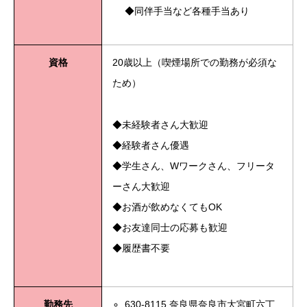
◆同伴手当など各種手当あり
資格
20歳以上（喫煙場所での勤務が必須な
ため）
◆未経験者さん大歓迎
◆経験者さん優遇
◆学生さん、Wワークさん、フリータ
ーさん大歓迎
◆お酒が飲めなくてもOK
◆お友達同士の応募も歓迎
◆履歴書不要
勤務先
630-8115 奈良県奈良市大宮町六丁