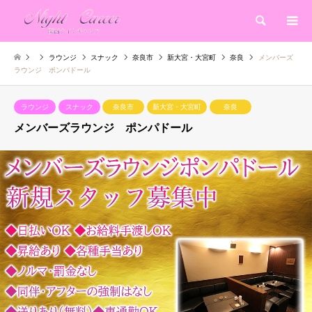
検索
ラウンジ
スナック
奈良市
新大宮・大宮町
奈良
メンバーズ
ラウンジ ポンパドール
ラウンジ
スナック
奈良市
新大宮・大宮町
奈良
メンバーズラウンジ ポンパドール