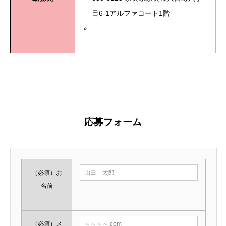
目6-1アルファコート1階
大阪府大阪市中央区東心斎橋2-6-2119番街プラザビル
1Fa20201003
応募フォーム
（必須）
お
名前
（必須）
メ