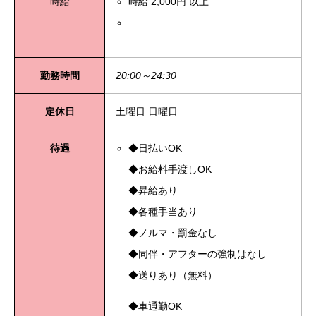
時給
時給 2,000円 以上
勤務時間
20:00～24:30
定休日
土曜日 日曜日
待遇
◆日払いOK
◆お給料手渡しOK
◆昇給あり
◆各種手当あり
◆ノルマ・罰金なし
◆同伴・アフターの強制はなし
◆送りあり（無料）
◆車通勤OK