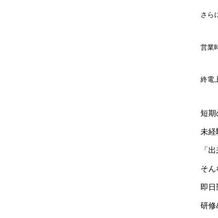
さら
営業
終電
短期
未経
「出
そん
即日
研修