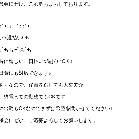
機会にぜひ、ご応募おまちしております。
☆ﾟ+｡♪｡+ﾟ☆ﾟ+｡
い&週払いOK
☆ﾟ+｡♪｡+ﾟ☆ﾟ+｡
時に嬉しい、日払い&週払いOK！
出費にも対応できます♪
ありなので、終電を逃しても大丈夫☆
、終電までの勤務でもOKです！
の出勤もOKなのでまずは希望を聞かせてください♪
機会にぜひ、ご応募よろしくお願いします。