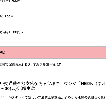
店時給
1,800
円～
給1,800円～
験時給1,500円～
寄駅
庫県宝塚市湯本町5-21 宝塚銀馬車ビル 3F
い交通費全額支給がある宝塚のラウンジ「NEON（ネ
代～30代が活躍中◎
バイトを探すうえで嬉しい交通費全額支給があるから通勤の負担なく働