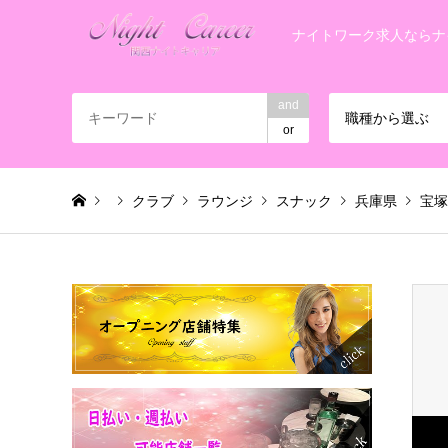
ナイトワーク求人ならナ
and
職種から選ぶ
or
クラブ
ラウンジ
スナック
兵庫県
宝塚