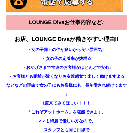
LOUNGE Diva
お仕事内容など
♪
お店、LOUNGE Divaが働きやすい理由!!
・女の子同士の仲が良いから良い雰囲気！
・女の子の定着率が抜群☆
・おかげさまで常連のお客様がほとんどで安心♪
・お客様とも距離が近くなりお友達感覚で楽しく働けますよ☆
などなどの理由で女の子にもお客様にも、長年愛され続けてます
♪
1度来てみてほしい！！！
「これぞアットホーム」を堪能できます。
ママも綺麗で優しい方なので、
スタッフとも同じ目線で