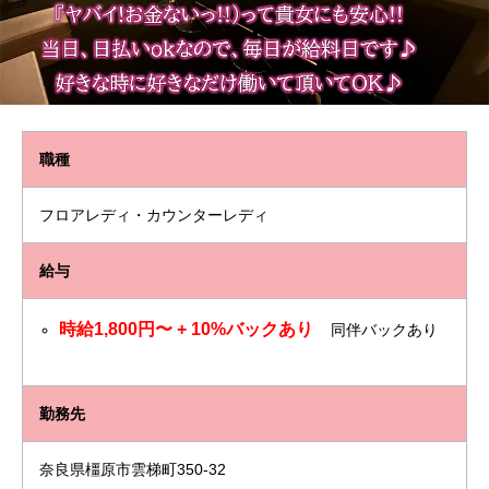
職種
フロアレディ・カウンターレディ
給与
時給1,800円〜 + 10%バックあり
同伴バックあり
勤務先
奈良県橿原市雲梯町350-32