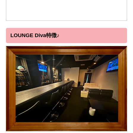
LOUNGE Diva特徴♪