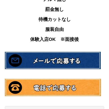
罰金無し
待機カットなし
服装自由
体験入店OK ※面接後