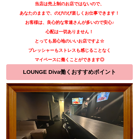
当店は売上制のお店ではないので、
あなたのままで、のびのび楽しくお仕事できます！
お客様は、良心的な常連さんが多いので安心♪
心配は一切ありません！
とっても居心地のいいお店ですよ☆
プレッシャーもストレスも感じることなく
マイペースに働くことができます◎
LOUNGE Diva働くおすすめポイント