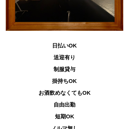
日払いOK
送迎有り
制服貸与
掛持ちOK
お酒飲めなくてもOK
自由出勤
短期OK
ノルマ無し