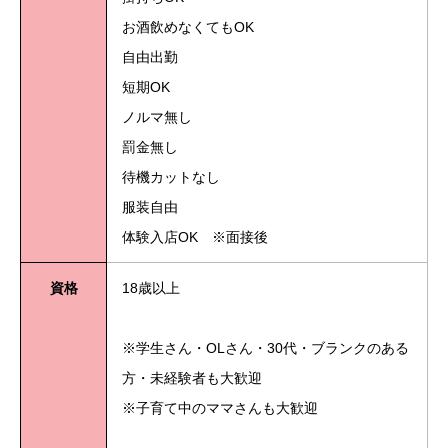
お酒飲めなくてもOK
自由出勤
短期OK
ノルマ無し
罰金無し
待機カットなし
服装自由
体験入店OK ※面接後
資格
18歳以上
※学生さん・OLさん・30代・ブランクのある
方・未経験者も大歓迎
※子育て中のママさんも大歓迎