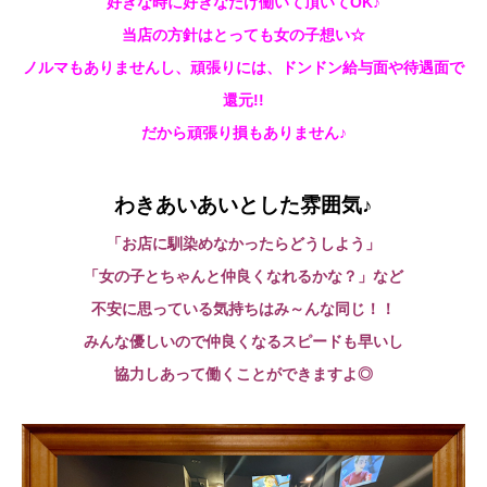
好きな時に好きなだけ働いて頂いてOK♪
当店の方針はとっても女の子想い☆
ノルマもありませんし、頑張りには、ドンドン給与面や待遇面で
還元!!
だから頑張り損もありません♪
わきあいあいとした雰囲気♪
「お店に馴染めなかったらどうしよう」
「女の子とちゃんと仲良くなれるかな？」など
不安に思っている気持ちはみ～んな同じ！！
みんな優しいので仲良くなるスピードも早いし
協力しあって働くことができますよ◎