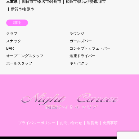
三重県
四日市市/桑名市/鈴鹿市
松阪市/愛宕/伊勢市/津市
伊賀市/名張市
職種
クラブ
ラウンジ
スナック
ガールズバー
BAR
コンセプトカフェ・バー
オープニングスタッフ
送迎ドライバー
ホールスタッフ
キャバクラ
プライバシーポリシー
お問い合わせ
運営元
免責事項