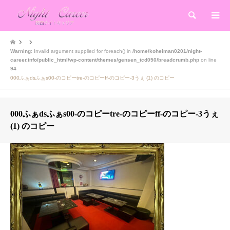
検索
Warning
: Invalid argument supplied for foreach() in
/home/koheiman0201/night-
career.info/public_html/wp-content/themes/gensen_tcd050/breadcrumb.php
on line
94
000ふぁdsふぁs00-のコピーtre-のコピーff-のコピー-3うぇ (1) のコピー
000ふぁdsふぁs00-のコピーtre-のコピーff-のコピー-3うぇ
(1) のコピー