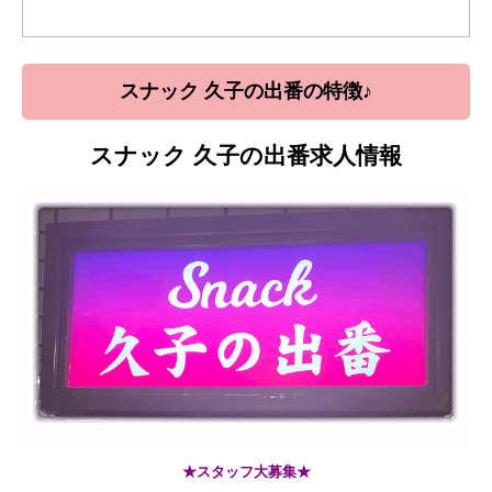
スナック 久子の出番の
特徴♪
スナック 久子の出番求人情報
★スタッフ大募集★