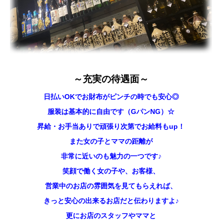
～充実の待遇面～
日払いOKでお財布がピンチの時でも安心◎
服装は基本的に自由です（GパンNG）☆
昇給・お手当ありで頑張り次第でお給料もup！
また女の子とママの距離が
非常に近いのも魅力の一つです♪
笑顔で働く女の子や、お客様、
営業中のお店の雰囲気を見てもらえれば、
きっと安心の出来るお店だと伝わりますよ♪
更にお店のスタッフやママと