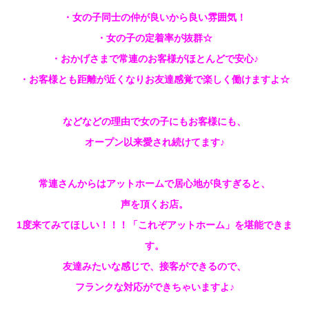
・女の子同士の仲が良いから良い雰囲気！
・女の子の定着率が抜群☆
・おかげさまで常連のお客様がほとんどで安心♪
・お客様とも距離が近くなりお友達感覚で楽しく働けますよ☆
などなどの理由で女の子にもお客様にも、
オープン以来愛され続けてます♪
常連さんからはアットホームで居心地が良すぎると、
声を頂くお店。
1度来てみてほしい！！！「これぞアットホーム」を堪能できま
す。
友達みたいな感じで、接客ができるので、
フランクな対応ができちゃいますよ♪