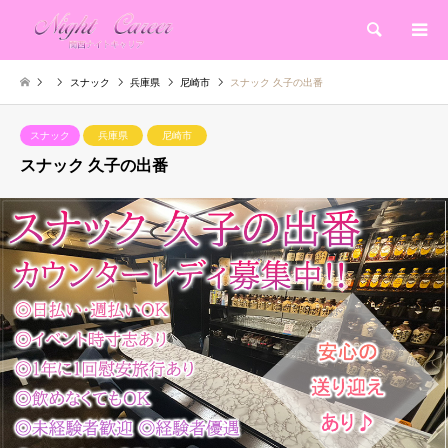
検索
スナック
兵庫県
尼崎市
スナック 久子の出番
スナック
兵庫県
尼崎市
スナック 久子の出番