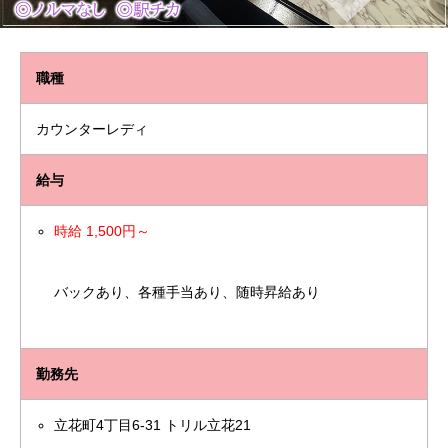
職種
カウンターレディ
給与
時給 1,500円～
バックあり、各種手当あり、随時昇給あり
勤務先
立花町4丁目6-31 トリル立花21