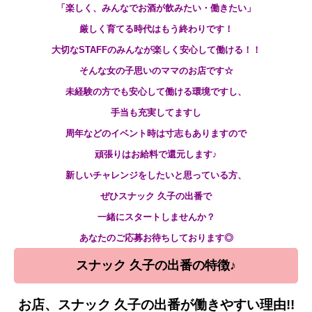
「楽しく、みんなでお酒が飲みたい・働きたい」
厳しく育てる時代はもう終わりです！
大切なSTAFFのみんなが楽しく安心して働ける！！
そんな女の子思いのママのお店です☆
未経験の方でも安心して働ける環境ですし、
手当も充実してますし
周年などのイベント時は寸志もありますので
頑張りはお給料で還元します♪
新しいチャレンジをしたいと思っている方、
ぜひスナック 久子の出番で
一緒にスタートしませんか？
あなたのご応募お待ちしております◎
スナック 久子の出番の
特徴♪
お店、スナック 久子の出番が働きやすい理由!!