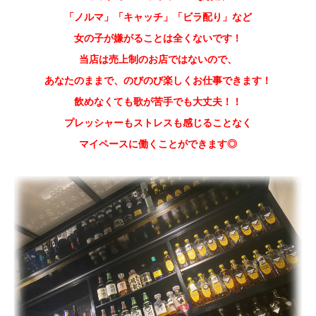
「ノルマ」「キャッチ」「ビラ配り」など
女の子が嫌がることは全くないです！
当店は売上制のお店ではないので、
あなたのままで、のびのび楽しくお仕事できます！
飲めなくても歌が苦手でも大丈夫！！
プレッシャーもストレスも感じることなく
マイペースに働くことができます◎