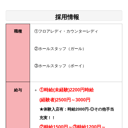
採用情報
職種
①フロアレディ・カウンターレディ
②ホールスタッフ（ガール）
③ホールスタッフ（ボーイ）
①時給(未経験)2200円
時給
給与
(経験者)2500円～3000円
★体験入店有：時給2000円-
◎その他手当
充実！！
②時給1500円～
③時給1200円～