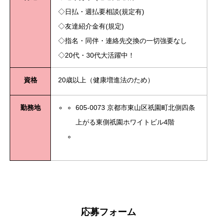
◇日払・週払要相談(規定有)
◇友達紹介金有(規定)
◇指名・同伴・連絡先交換の一切強要なし
◇20代・30代大活躍中！
資格
20歳以上（健康増進法のため）
勤務地
605-0073 京都市東山区祇園町北側四条
上がる東側祇園ホワイトビル4階
a20201003
応募フォーム