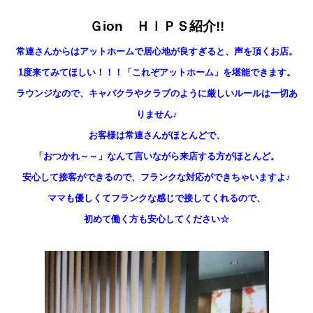
Ｇion ＨＩＰＳ紹介!!
常連さんからはアットホームで居心地が良すぎると、声を頂くお店。
1度来てみてほしい！！！「これぞアットホーム」を堪能できます。
ラウンジなので、キャバクラやクラブのように厳しいルールは一切あ
りません♪
お客様は常連さんがほとんどで、
「おつかれ～～」なんて言いながら来店する方がほとんど。
安心して接客ができるので、フランクな対応ができちゃいますよ♪
ママも優しくてフランクな感じで接してくれるので、
初めて働く方も安心してください☆