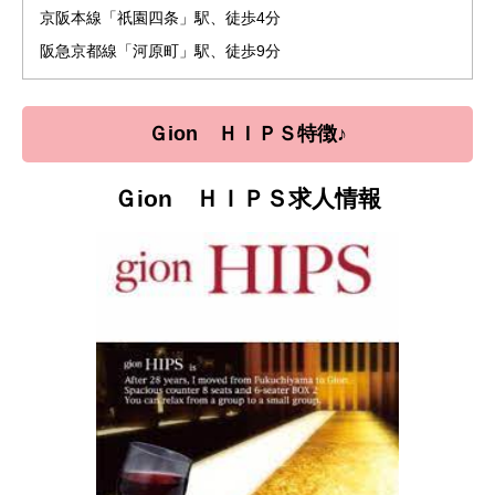
京阪本線「祇園四条」駅、徒歩4分
阪急京都線「河原町」駅、徒歩9分
Ｇion ＨＩＰＳ特徴♪
Ｇion ＨＩＰＳ求人情報