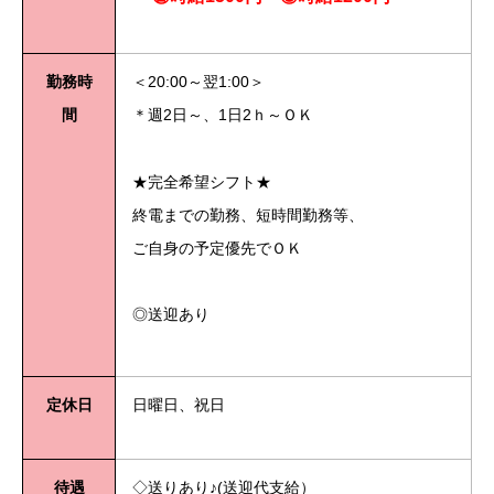
勤務時
＜20:00～翌1:00＞
間
＊週2日～、1日2ｈ～ＯＫ
★完全希望シフト★
終電までの勤務、短時間勤務等、
ご自身の予定優先でＯＫ
◎送迎あり
定休日
日曜日、祝日
待遇
◇送りあり♪(送迎代支給）