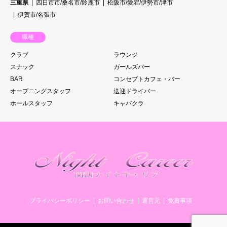
三重県
四日市市/桑名市/鈴鹿市
松阪市/愛宕/伊勢市/津市
伊賀市/名張市
職種
クラブ
ラウンジ
スナック
ガールズバー
BAR
コンセプトカフェ・バー
オープニングスタッフ
送迎ドライバー
ホールスタッフ
キャバクラ
プライバシーポリシー
お問い合わせ
運営元
免責事項