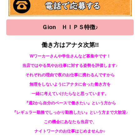
Ｇion ＨＩＰＳ特徴♪
働き方はアナタ次第!!
Wワーカーさんや学生さんなど募集中です！
当店ではやる気やお仕事に対する姿勢を評価します♪
それぞれの理由で夜のお仕事に携わるんですから
無理をしないようにアナタに合った働き方を
一緒に考えていけたらなと思っています。
『週2から自分のペースで働きたい』という方から
『レギュラー勤務でしっかり勤務したい』という方まで大歓迎♪
この機会にあなたも当店で、
ナイトワークのお仕事はじめませんか♪