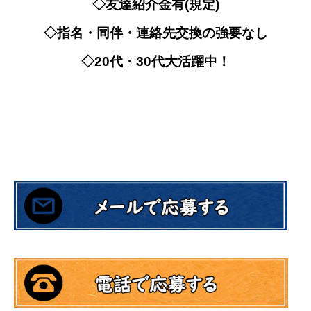
◇友達紹介金有(規定)
◇指名・同伴・連絡先交換の強要なし
◇20代・30代大活躍中！