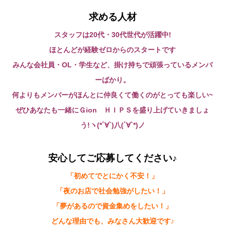
求める人材
スタッフは20代・30代世代が活躍中!
ほとんどが経験ゼロからのスタートです
みんな会社員・OL・学生など、掛け持ちで頑張っているメンバ
ーばかり。
何よりもメンバーがほんとに仲良くて働くのがとっても楽しい~
ぜひあなたも一緒にＧion ＨＩＰＳを盛り上げていきましょ
う!ヽ(*´∀`)八(´∀`*)ノ
安心してご応募してください♪
「初めてでとにかく不安！」
「夜のお店で社会勉強がしたい！」
「夢があるので資金集めをしたい！」
どんな理由でも、みなさん大歓迎です♪