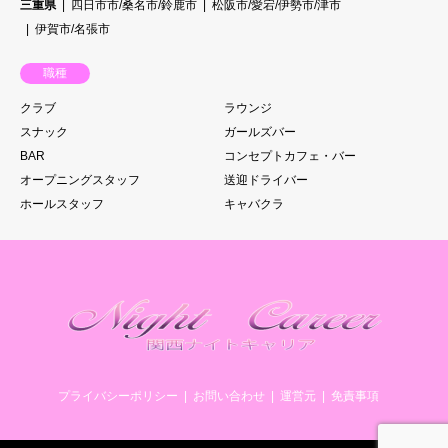
三重県
四日市市/桑名市/鈴鹿市
松阪市/愛宕/伊勢市/津市
伊賀市/名張市
職種
クラブ
ラウンジ
スナック
ガールズバー
BAR
コンセプトカフェ・バー
オープニングスタッフ
送迎ドライバー
ホールスタッフ
キャバクラ
プライバシーポリシー
お問い合わせ
運営元
免責事項