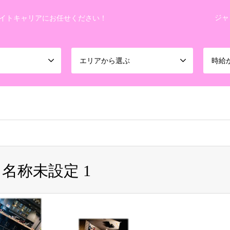
ジャ
イトキャリアにお任せください！
エリアから選ぶ
時給
koheiman0201/night-career.info/public_html/wp-content/themes
名称未設定 1