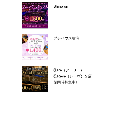
Shine on
プチハウス瑠璃
①Re（アーリー）
②Reve（レーヴ）２店
舗同時募集中♪