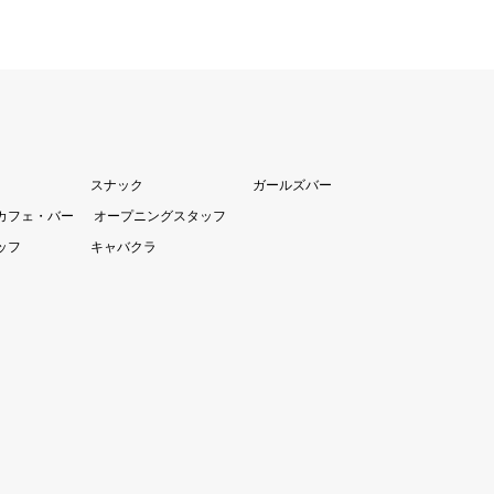
スナック
ガールズバー
カフェ・バー
オープニングスタッフ
ッフ
キャバクラ