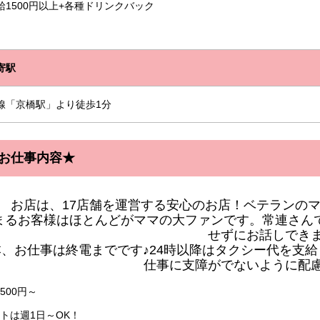
給1500円以上+各種ドリンクバック
寄駅
線「京橋駅」より徒歩1分
お仕事内容★
お店は、17店舗を運営する安心のお店！ベテランの
まるお客様はほとんどがママの大ファンです。常連さん
せずにお話しできま
本、お仕事は終電までです♪24時以降はタクシー代を支
仕事に支障がでないように配慮
500円～
フトは週1日～OK！