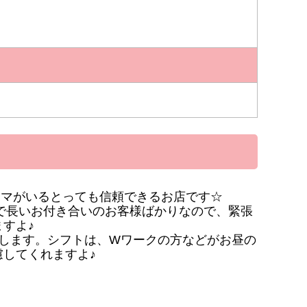
ママがいるとっても信頼できるお店です☆
で長いお付き合いのお客様ばかりなので、緊張
すよ♪
給します。シフトは、Wワークの方などがお昼の
してくれますよ♪