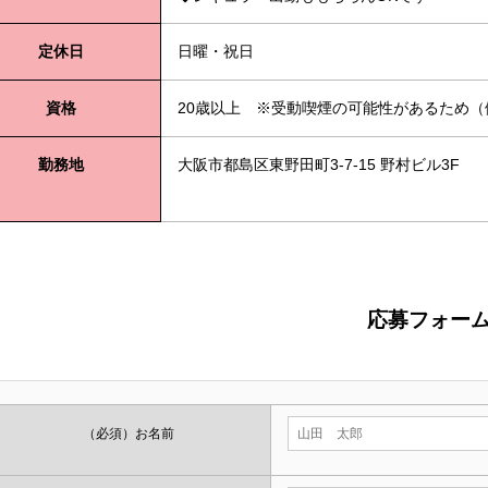
定休日
日曜・祝日
資格
20歳以上 ※受動喫煙の可能性があるため（
勤務地
大阪市都島区東野田町3-7-15 野村ビル3F
応募フォー
（必須）
お名前