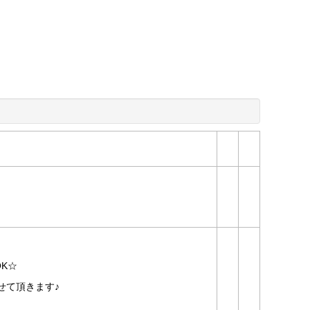
K☆
せて頂きます♪