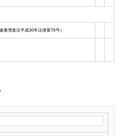
健康増進法平成30年法律第78号）
ム