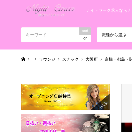
ナイトワーク求人ならナ
and
職種から選ぶ
or
ラウンジ
スナック
大阪府
京橋・都島・