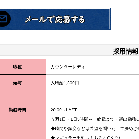
採用情報
職種
カウンターレディ
給与
入時給
1,500円
勤務時間
20:00～LAST
☆週1日・1日3時間～・終電まで・遅出勤務O
◆時間や頻度などは希望を聞いた上で決めさ
◆レギュラー出勤ももちろんOKです