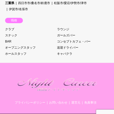
三重県
四日市市/桑名市/鈴鹿市
松阪市/愛宕/伊勢市/津市
伊賀市/名張市
職種
クラブ
ラウンジ
スナック
ガールズバー
BAR
コンセプトカフェ・バー
オープニングスタッフ
送迎ドライバー
ホールスタッフ
キャバクラ
プライバシーポリシー
お問い合わせ
運営元
免責事項