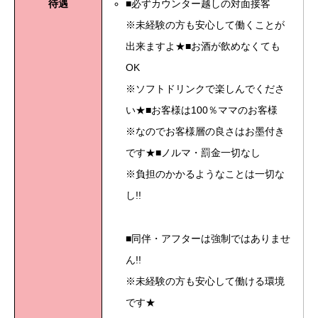
待遇
■必ずカウンター越しの対面接客
※未経験の方も安心して働くことが
出来ますよ★■お酒が飲めなくても
OK
※ソフトドリンクで楽しんでくださ
い★■お客様は100％ママのお客様
※なのでお客様層の良さはお墨付き
です★■ノルマ・罰金一切なし
※負担のかかるようなことは一切な
し!!
■同伴・アフターは強制ではありませ
ん!!
※未経験の方も安心して働ける環境
です★