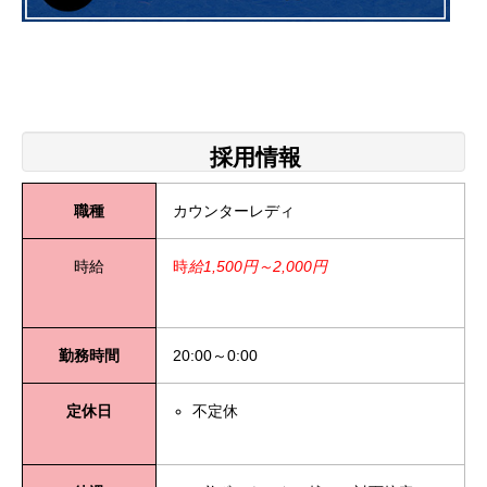
採用情報
職種
カウンターレディ
時給
時
給1,500円～2,000円
勤務時間
20:00～0:00
定休日
不定休