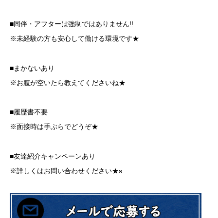
■同伴・アフターは強制ではありません!!
※未経験の方も安心して働ける環境です★
■まかないあり
※お腹が空いたら教えてくださいね★
■履歴書不要
※面接時は手ぶらでどうぞ★
■友達紹介キャンペーンあり
※詳しくはお問い合わせください★s