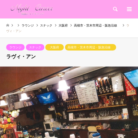
検索
ラウンジ
スナック
大阪府
高槻市・茨木市周辺・阪急沿線
ラ
ヴィ・アン
ラウンジ
スナック
大阪府
高槻市・茨木市周辺・阪急沿線
ラヴィ・アン