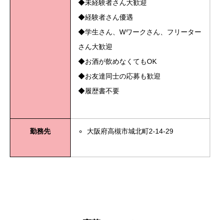
◆未経験者さん大歓迎
◆経験者さん優遇
◆学生さん、Wワークさん、フリーター
さん大歓迎
◆お酒が飲めなくてもOK
◆お友達同士の応募も歓迎
◆履歴書不要
勤務先
大阪府高槻市城北町2-14-29
大阪府大阪市中央区東心斎橋2-6-2119番街プラザビル
1Fa20201003