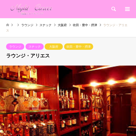
検索
ラウンジ
スナック
大阪府
吹田・豊中・摂津
ラウンジ・アリエ
ス
ラウンジ
スナック
大阪府
吹田・豊中・摂津
ラウンジ・アリエス