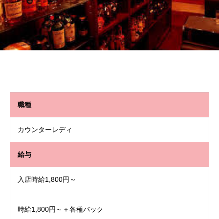
職種
カウンターレディ
給与
入店時給
1,800
円～
時給1,800円～＋各種バック