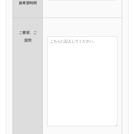
接希望時間
ご要望、ご
質問