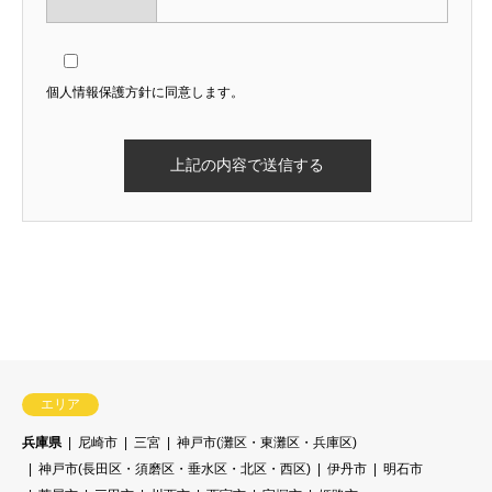
個人情報保護方針に同意します。
エリア
兵庫県
尼崎市
三宮
神戸市(灘区・東灘区・兵庫区)
神戸市(長田区・須磨区・垂水区・北区・西区)
伊丹市
明石市