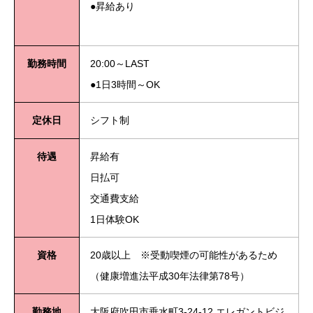
●昇給あり
勤務時間
20:00～LAST
●1日3時間～OK
定休日
シフト制
待遇
昇給有
日払可
交通費支給
1日体験OK
資格
20歳以上 ※受動喫煙の可能性があるため
（健康増進法平成30年法律第78号）
勤務地
大阪府吹田市垂水町3-24-12 エレガントビジ