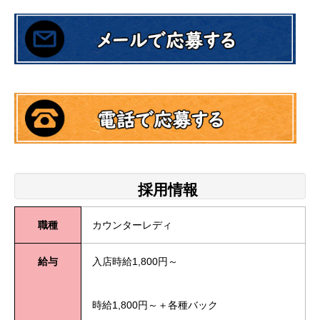
採用情報
職種
カウンターレディ
給与
入店時給
1,800
円～
時給1,800円～＋各種バック