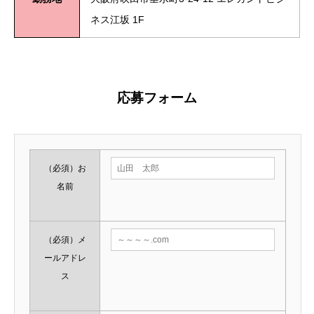
ネス江坂 1F
応募フォーム
（必須）
お
名前
（必須）
メ
ールアドレ
ス