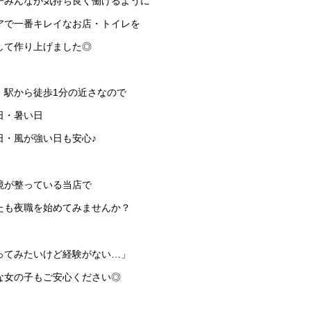
子みんなが気持ち良く働けるように
アで一番キレイなお店・トイレを
して作り上げました◎
、駅から徒歩1分の近さなので
日・暑い日
日・風が強い日も安心♪
境が整っている当店で
たも夜職を始めてみませんか？
ってみたいけど経験がない…」
な女の子もご安心ください◎