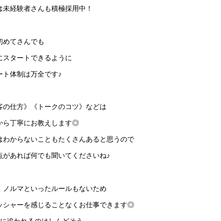
は未経験者さんも積極採用中！
初めてさんでも
にスタートできるように
ート体制は万全です♪
客の仕方》《トークのコツ》などは
から丁寧にお教えします◎
はわからないこともたくさんあると思うので
点があれば何でも聞いてくださいね♪
、ノルマといったルールもないため
ッシャーを感じることなくお仕事できます◎
上に追われるのはしんどそう…