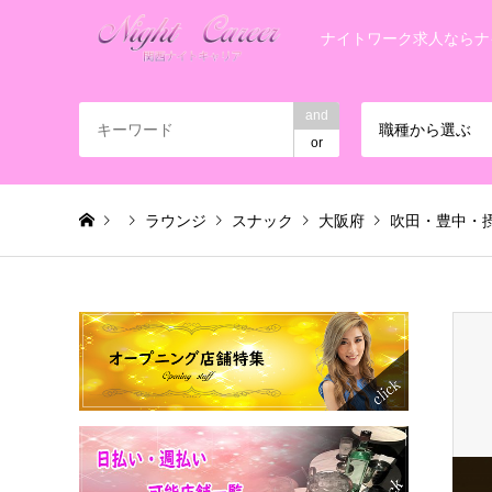
ナイトワーク求人ならナ
and
職種から選ぶ
or
ラウンジ
スナック
大阪府
吹田・豊中・