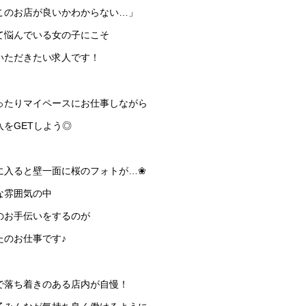
このお店が良いかわからない…」
て悩んでいる女の子にこそ
いただきたい求人です！
ったりマイペースにお仕事しながら
入をGETしよう◎
に入ると壁一面に桜のフォトが…❀
な雰囲気の中
のお手伝いをするのが
たのお仕事です♪
で落ち着きのある店内が自慢！