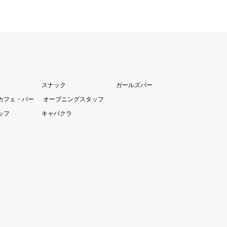
スナック
ガールズバー
カフェ・バー
オープニングスタッフ
ッフ
キャバクラ