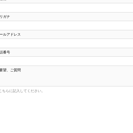
リガナ
ールアドレス
話番号
要望、ご質問