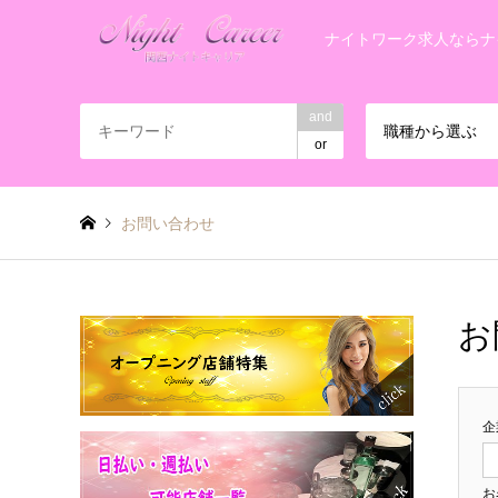
ナイトワーク求人ならナ
and
職種から選ぶ
or
お問い合わせ
お
企
お