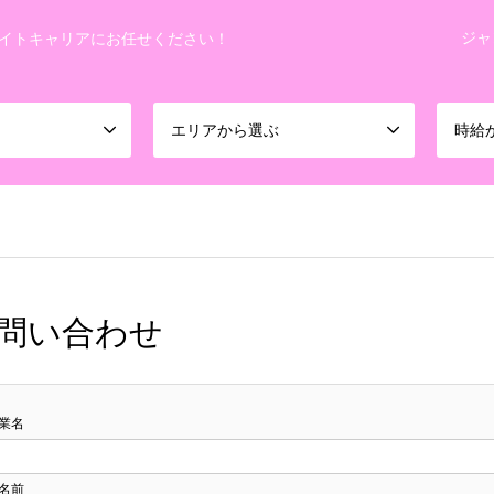
ジャ
イトキャリアにお任せください！
エリアから選ぶ
時給
問い合わせ
業名
名前